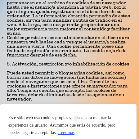
permanecen en el archivo de cookies de su navegador
hasta que el usuario/a abandona la página web, por lo
que ninguna queda registrada en el disco duro de su
ordenador. La información obtenida por medio de estas
cookies, sirven para analizar pautas de tráfico en el
web. A la larga, esto nos permite proporcionar una
mejor experiencia para mejorar el contenido y facilitar
su uso.
Cookies persistentes: son almacenadas en el disco duro
y nuestra web las lee cada vez que el usuario/a realiza
una nueva visita. Una cookie permanente posee una
fecha de expiración determinada. La cookie dejará de
funcionar después de esa fecha.
5. Activación, restricción y/o inhabilitación de cookies
Puede usted permitir o bloquearlas cookies, así como
borrar sus datos de navegación (incluidas las cookies)
desde el navegador que usted utiliza. Consulte las
opciones e instrucciones que ofrece su navegador para
ello. Tenga en cuenta que si acepta las cookies de
terceros, deberá eliminarlas desde las opciones de su
navegador.
6. No realizamos trasferencia de datos a terceros países
realizadas por el editor
Este sitio web usa cookies propias y ajenas para mejorar la
Puedes informarte de las transferencias a terceros
experiencia de usuario. Asumimos que estás de acuerdo, pero
países que, en su caso, realizan los terceros
identificados en esta política de cookies en sus
puedes negarte a aceptarlas.
Leer más
correspondientes políticas.