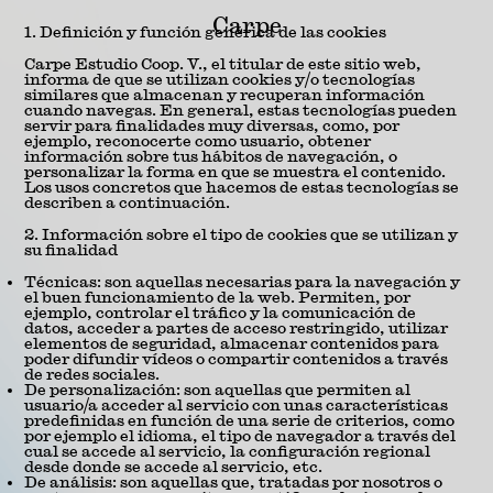
Carpe
1. Definición y función genérica de las cookies
Carpe Estudio Coop. V., el titular de este sitio web,
informa de que se utilizan cookies y/o tecnologías
similares que almacenan y recuperan información
cuando navegas. En general, estas tecnologías pueden
servir para finalidades muy diversas, como, por
ejemplo, reconocerte como usuario, obtener
información sobre tus hábitos de navegación, o
personalizar la forma en que se muestra el contenido.
Los usos concretos que hacemos de estas tecnologías se
describen a continuación.
2. Información sobre el tipo de cookies que se utilizan y
su finalidad
Técnicas: son aquellas necesarias para la navegación y
el buen funcionamiento de la web. Permiten, por
ejemplo, controlar el tráfico y la comunicación de
datos, acceder a partes de acceso restringido, utilizar
elementos de seguridad, almacenar contenidos para
poder difundir vídeos o compartir contenidos a través
de redes sociales.
De personalización: son aquellas que permiten al
usuario/a acceder al servicio con unas características
predefinidas en función de una serie de criterios, como
por ejemplo el idioma, el tipo de navegador a través del
cual se accede al servicio, la configuración regional
desde donde se accede al servicio, etc.
De análisis: son aquellas que, tratadas por nosotros o