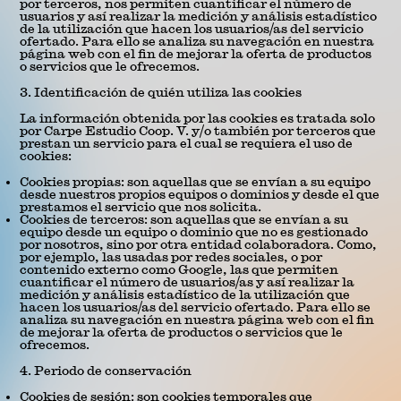
por terceros, nos permiten cuantificar el número de
usuarios y así realizar la medición y análisis estadístico
de la utilización que hacen los usuarios/as del servicio
ofertado. Para ello se analiza su navegación en nuestra
página web con el fin de mejorar la oferta de productos
o servicios que le ofrecemos.
3. Identificación de quién utiliza las cookies
La información obtenida por las cookies es tratada solo
por Carpe Estudio Coop. V. y/o también por terceros que
prestan un servicio para el cual se requiera el uso de
cookies:
Cookies propias: son aquellas que se envían a su equipo
desde nuestros propios equipos o dominios y desde el que
prestamos el servicio que nos solicita.
Cookies de terceros: son aquellas que se envían a su
equipo desde un equipo o dominio que no es gestionado
por nosotros, sino por otra entidad colaboradora. Como,
por ejemplo, las usadas por redes sociales, o por
contenido externo como Google, las que permiten
cuantificar el número de usuarios/as y así realizar la
medición y análisis estadístico de la utilización que
hacen los usuarios/as del servicio ofertado. Para ello se
analiza su navegación en nuestra página web con el fin
de mejorar la oferta de productos o servicios que le
ofrecemos.
4. Periodo de conservación
Cookies de sesión: son cookies temporales que